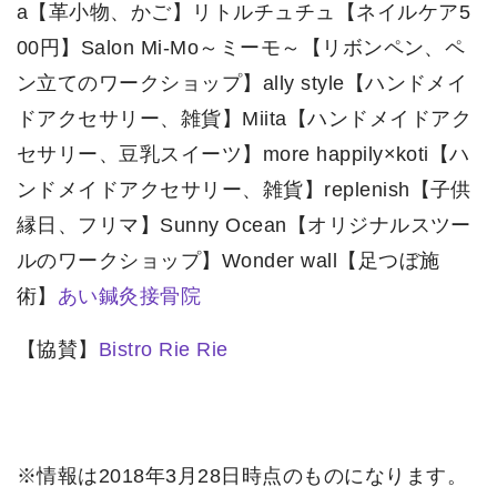
a【革小物、かご】リトルチュチュ【ネイルケア5
00円】Salon Mi-Mo～ミーモ～【リボンペン、ペ
ン立てのワークショップ】ally style【ハンドメイ
ドアクセサリー、雑貨】Miita【ハンドメイドアク
セサリー、豆乳スイーツ】more happily×koti【ハ
ンドメイドアクセサリー、雑貨】replenish【子供
縁日、フリマ】Sunny Ocean【オリジナルスツー
ルのワークショップ】Wonder wall【足つぼ施
術】
あい鍼灸接骨院
【協賛】
Bistro Rie Rie
※情報は2018年3月28日時点のものになります。