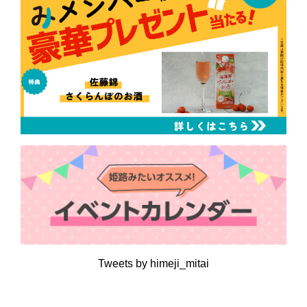
Tweets by himeji_mitai