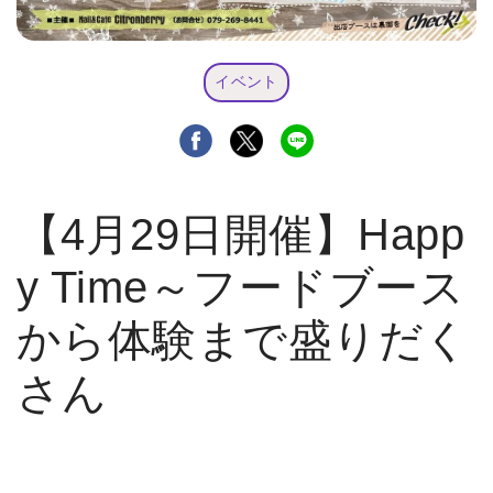
イベント
【4月29日開催】Happ
y Time～フードブース
から体験まで盛りだく
さん