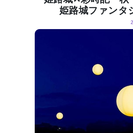
姫路城ファンタ