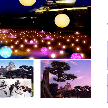
特集
イベント
ま
Featured
Events
Dig