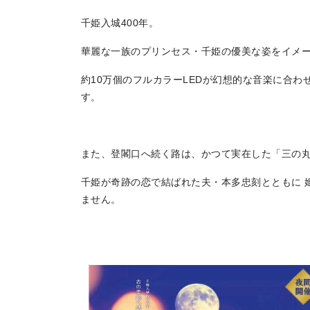
千姫入城400年。
華麗な一族のプリンセス・千姫の優美な姿をイメー
約10万個のフルカラーLEDが幻想的な音楽に合わ
す。
また、登閣口へ続く路は、かつて実在した「三の
千姫が奇跡の恋で結ばれた夫・本多忠刻とともに 
ません。