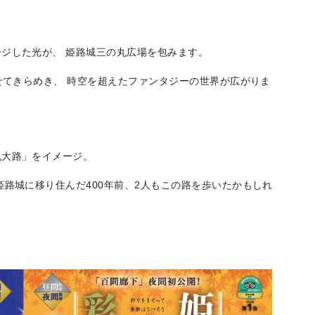
ジした光が、 姫路城三の丸広場を包みます。
せてきらめき、 時空を超えたファンタジーの世界が広がりま
丸大路」をイメージ。
姫路城に移り住んだ400年前、2人もこの路を歩いたかもしれ