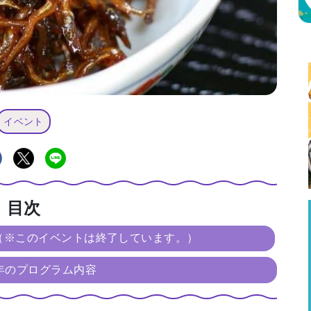
イベント
目次
報（※このイベントは終了しています。）
8年のプログラム内容