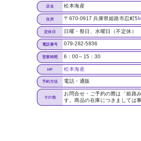
松本海産
店名
〒670-0917 兵庫県姫路市忍町5
住所
日曜・祭日、水曜日（不定休）
定休日
079-282-5836
電話番号
6：00～15：30
営業時間
松本海産
HP
電話・通販
予約方法
お問合せ・ご予約の際は「姫路
その他
す。商品の在庫につきましては