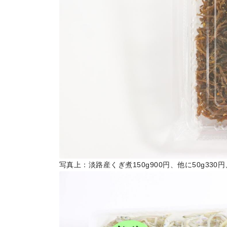
写真上：淡路産くぎ煮150g900円、他に50g330
トップページ
Top page