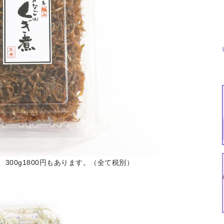
円、300g1800円もあります。（全て税別）
特集
イベント
ま
Featured
Events
Dig