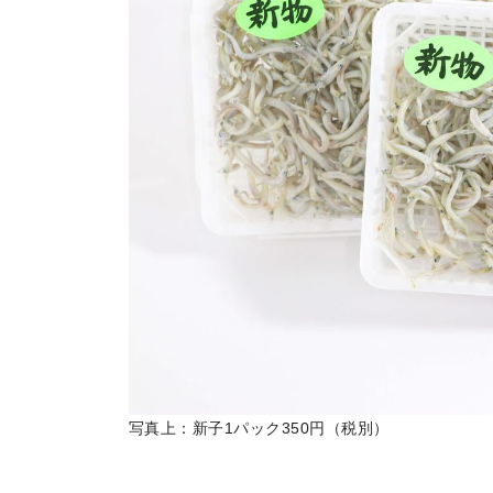
地場産品/ツクリビト
Local products
写真上：新子1パック350円（税別）