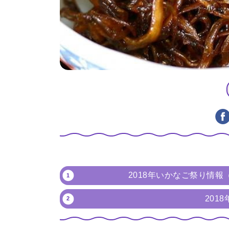
2018年いかなご祭り情
201