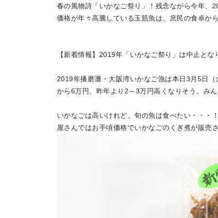
春の風物詩「いかなご祭り」！残念ながら今年、2
価格が年々高騰している玉筋魚は、庶民の食卓か
【新着情報】2019年「いかなご祭り」は中止とな
2019年播磨灘・大阪湾いかなご漁は本日3月5日（
から6万円。昨年より2～3万円高くなりそう。み
いかなごは高いけれど、旬の魚は食べたい・・・
屋さんではお手頃価格でいかなごのくぎ煮が販売