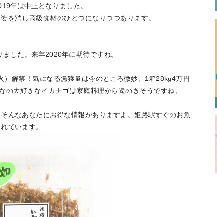
019年は中止となりました。
ら姿を消し高級食材のひとつになりつつあります。
りました。来年2020年に期待ですね。
火）解禁！気になる漁獲量は今のところ微妙。1箱28kg4万円
んなの大好きなイカナゴは家庭料理から遠のきそうですね。
！そんなあなたにお得な情報がありますよ。姫路駅すぐのお魚
されています。