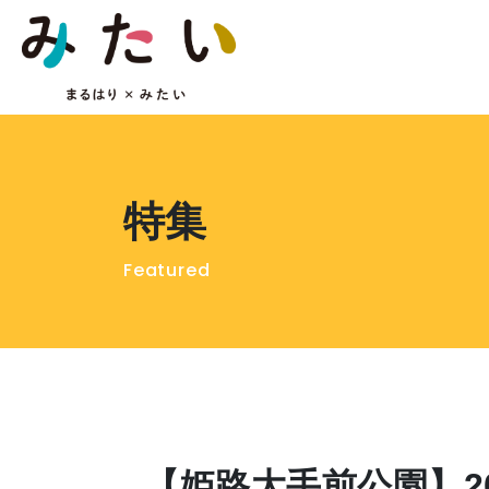
特集
Featured
【姫路大手前公園】2