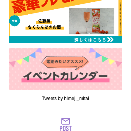
Tweets by himeji_mitai
POST