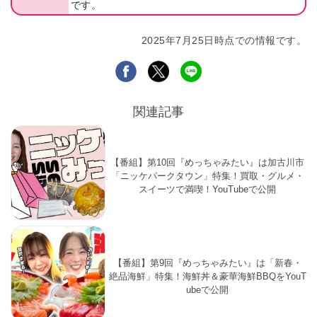
です。
2025年7月25日時点での情報です。
関連記事
【番組】第10回『めっちゃみたい』は加古川市
「ニッケパークタウン」特集！買取・グルメ・
スイーツで満喫！YouTubeで公開
【番組】第9回『めっちゃみたい』は「新春・
絶品海鮮」特集！海鮮丼＆豪華海鮮BBQをYouT
ubeで公開