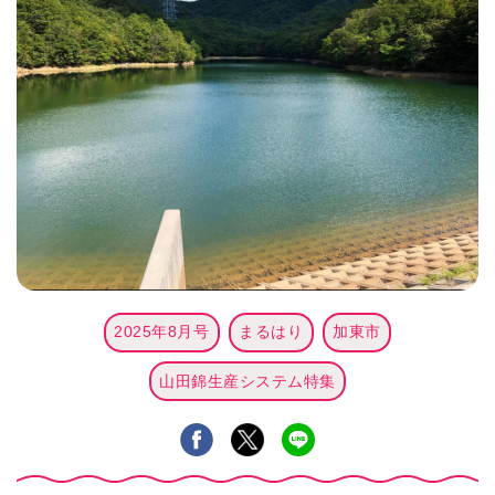
2025年8月号
まるはり
加東市
山田錦生産システム特集