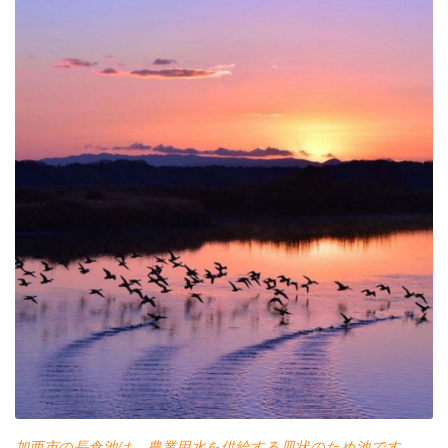
加西市の長倉池は、農業用水を供給する皿状のため池です。