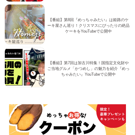
【番組】第8回『めっちゃみたい』は姫路のケ
ーキ屋さん巡り！クリスマスにぴったりの絶品
ケーキをYouTubeで公開中
【番組】第7回は加古川特集！国指定文化財や
ご当地グルメ「かつめし」の魅力を紹介『めっ
ちゃみたい』YouTubeで公開中