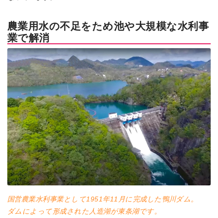
農業用水の不足をため池や大規模な水利事
業で解消
国営農業水利事業として1951年11月に完成した鴨川ダム。
ダムによって形成された人造湖が東条湖です。