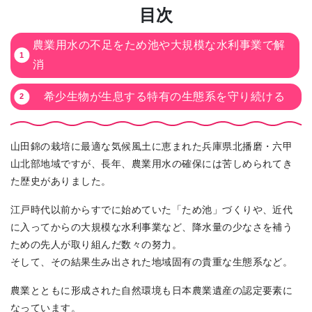
目次
農業用水の不足をため池や大規模な水利事業で解
消
希少生物が生息する特有の生態系を守り続ける
山田錦の栽培に最適な気候風土に恵まれた兵庫県北播磨・六甲
山北部地域ですが、長年、農業用水の確保には苦しめられてき
た歴史がありました。
江戸時代以前からすでに始めていた「ため池」づくりや、近代
に入ってからの大規模な水利事業など、降水量の少なさを補う
ための先人が取り組んだ数々の努力。
そして、その結果生み出された地域固有の貴重な生態系など。
農業とともに形成された自然環境も日本農業遺産の認定要素に
なっています。