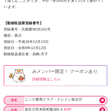
で楽しむことができ、平日・休日問わず多くの方で賑わって
います。
【動物取扱業登録番号】
登録番号：兵動愛0625101号
種別：展示
登録日：平成18年12月13日
有効日：令和8年12月12日
動物取扱責任者：高嶋 洋子
みメンバー限定！ クーポンあり
詳細情報はこちら
ニッケ乗馬クラブ・クレイン加古川
店名
加古川市米田町船頭5-4
MAP
住所