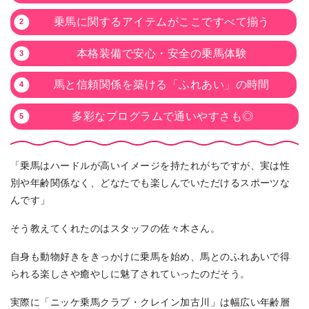
乗馬に関するアイテムがここですべて揃う
本格装備で安心・安全の乗馬体験
馬と信頼関係を築ける「ふれあい」の時間
多彩なプログラムで通いやすさも◎
「乗馬はハードルが高いイメージを持たれがちですが、実は性
別や年齢関係なく、どなたでも楽しんでいただけるスポーツな
んです」
そう教えてくれたのはスタッフの佐々木さん。
自身も動物好きをきっかけに乗馬を始め、馬とのふれあいで得
られる楽しさや癒やしに魅了されていったのだそう。
実際に「ニッケ乗馬クラブ・クレイン加古川」は幅広い年齢層