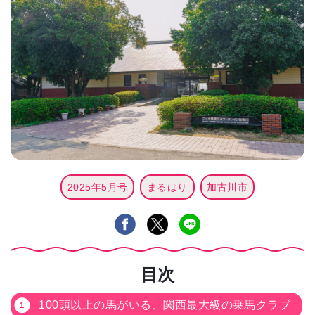
2025年5月号
まるはり
加古川市
目次
100頭以上の馬がいる、関西最大級の乗馬クラブ