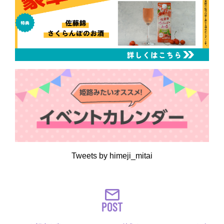
Tweets by himeji_mitai
POST