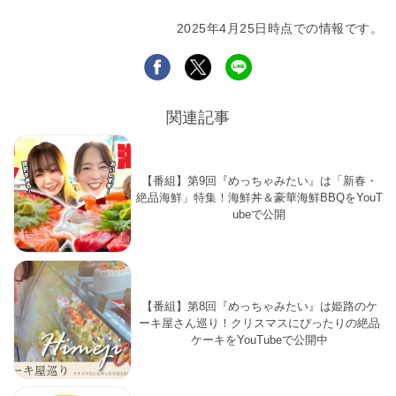
2025年4月25日時点での情報です。
関連記事
【番組】第9回『めっちゃみたい』は「新春・
絶品海鮮」特集！海鮮丼＆豪華海鮮BBQをYouT
ubeで公開
【番組】第8回『めっちゃみたい』は姫路のケ
ーキ屋さん巡り！クリスマスにぴったりの絶品
ケーキをYouTubeで公開中