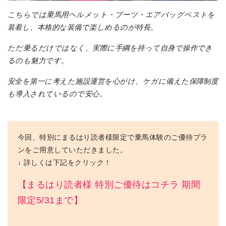
こちらでは乗馬用ヘルメット・ブーツ・エアバッグベストを
装着し、本格的な装備で楽しめるのが特長。
ただ乗るだけではなく、実際に手綱を持って自身で操作でき
るのも魅力です。
安全を第一に考えた施設運営を心がけ、ケガに備えた保障制度
も導入されているので安心。
今回、特別にまるはり読者様限定で乗馬体験のご優待プラ
ンをご用意していただきました。
↓ 詳しくは下記をクリック！
【まるはり読者様 特別ご優待はコチラ 期間
限定5/31まで】