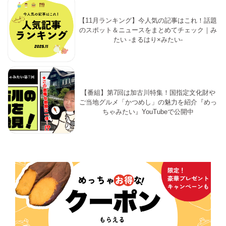
【11月ランキング】今人気の記事はこれ！話題
のスポット＆ニュースをまとめてチェック｜み
たい -まるはり×みたい-
【番組】第7回は加古川特集！国指定文化財や
ご当地グルメ「かつめし」の魅力を紹介『めっ
ちゃみたい』YouTubeで公開中