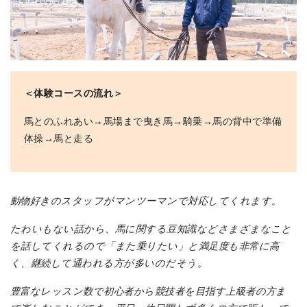
＜体験コースの流れ＞
馬とのふれあい→馬場まで曳き馬→騎乗→馬の背中で準備
体操→馬と走る
動物好きのスタッフがマンツーマンで対応してくれます。
たわいもない話から、馬に関する豆知識などさまざまなこと
を話してくれるので「また乗りたい」と満足度も非常に高
く、継続して通われる方が多いのだそう。
豊富なレッスン数で初心者から競技者を目指す上級者の方ま