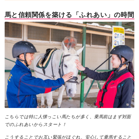
馬と信頼関係を築ける「ふれあい」の時間
こちらでは特に人懐っこい馬たちが多く、乗馬前はまず対面
でのふれあいからスタート！
こうすることでお互い緊張がほぐれ、安心して乗馬すること