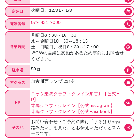
火曜日、12/31～1/3
定休日
079-431-9000
電話番号
月曜日8：30～16：30
水～金曜日10：30～18：15
土・日曜日、祝日8：30～17：00
営業時間
※GWの営業は変動があるため事前にお問合せ
ください。
50台
駐車場
加古川西ランプ 車4分
アクセス
ニッケ乗馬クラブ・クレイン加古川【公式H
P】
HP
乗馬クラブ・クレイン【公式Instagram】
乗馬クラブ・クレイン【公式Facebook】
お問い合わせ・ご予約の際は「まるはりor姫
路みたい」を見た。とお伝えいただくとスム
その他
ーズです。