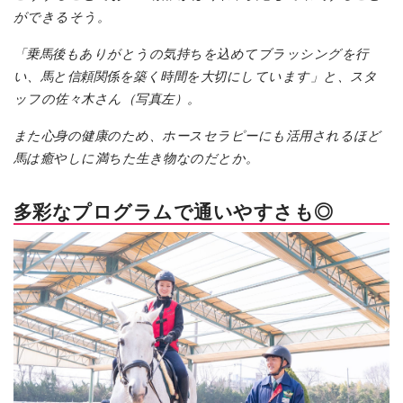
ができるそう。
「乗馬後もありがとうの気持ちを込めてブラッシングを行
い、馬と信頼関係を築く時間を大切にしています」と、スタ
ッフの佐々木さん（写真左）。
また心身の健康のため、ホースセラピーにも活用されるほど
馬は癒やしに満ちた生き物なのだとか。
多彩なプログラムで通いやすさも◎