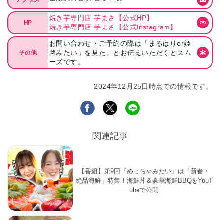
焼き芋専門店 芋まさ【公式HP】
HP
焼き芋専門店 芋まさ【公式Instagram】
お問い合わせ・ご予約の際は「まるはりor姫
路みたい」を見た。とお伝えいただくとスム
その他
ーズです。
2024年12月25日時点での情報です。
関連記事
【番組】第9回『めっちゃみたい』は「新春・
絶品海鮮」特集！海鮮丼＆豪華海鮮BBQをYouT
ubeで公開