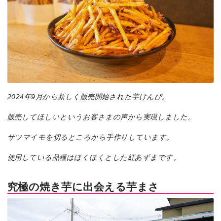
2024年9月から新しく販売開始された芋けんぴ。
販売してほしいというお客さまの声から実現しました。
サツマイモを切るところから手作りしています。
使用している品種はほくほくとした紅あずまです。
究極の焼き芋に出会える芋まさ