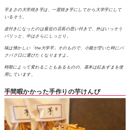
芋まさの大学焼き芋は、一度焼き芋にしてから大学芋にして
いるそう。
皮付きになったのは最近の店長の思い付きで、外はいっそう
パリッと、中はさらにしっとり。
味は懐かしい「the大学芋」そのもので、小腹が空いた時にパ
クパク口に運びたくなりますよ。
時期によって変わることもあるものの、基本は紅あずまを使
用しています。
手間暇かかった手作りの芋けんぴ