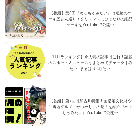
【番組】第8回『めっちゃみたい』は姫路のケ
ーキ屋さん巡り！クリスマスにぴったりの絶品
ケーキをYouTubeで公開中
【11月ランキング】今人気の記事はこれ！話題
のスポット＆ニュースをまとめてチェック｜み
たい -まるはり×みたい-
【番組】第7回は加古川特集！国指定文化財や
ご当地グルメ「かつめし」の魅力を紹介『めっ
ちゃみたい』YouTubeで公開中