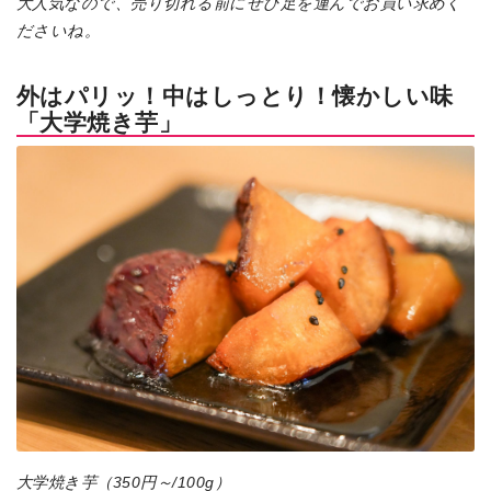
大人気なので、売り切れる前にぜひ足を運んでお買い求めく
ださいね。
外はパリッ！中はしっとり！懐かしい味
「大学焼き芋」
大学焼き芋（350円～/100g）