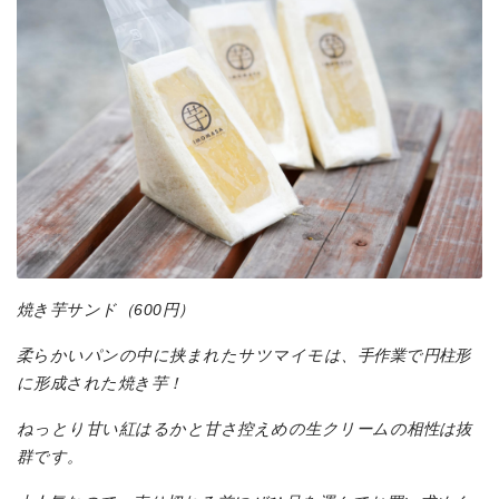
焼き芋サンド（600円）
柔らかいパンの中に挟まれたサツマイモは、手作業で円柱形
に形成された焼き芋！
ねっとり甘い紅はるかと甘さ控えめの生クリームの相性は抜
群です。