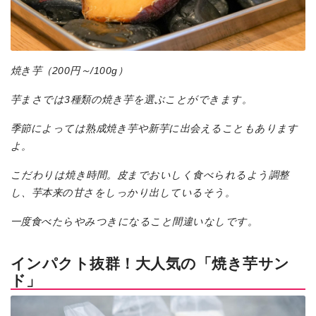
焼き芋（200円～/100g）
芋まさでは3種類の焼き芋を選ぶことができます。
季節によっては熟成焼き芋や新芋に出会えることもあります
よ。
こだわりは焼き時間。皮までおいしく食べられるよう調整
し、芋本来の甘さをしっかり出しているそう。
一度食べたらやみつきになること間違いなしです。
インパクト抜群！大人気の「焼き芋サン
ド」