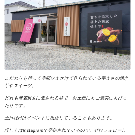
こだわりを持って手間ひまかけて作られている芋まさの焼き
芋やスイーツ。
どれも老若男女に愛される味で、お土産にもご褒美にもぴっ
たりです。
土日祝日はイベントに出店していることもあります。
詳しくはInstagramで発信されているので、ぜひフォローし