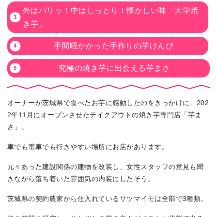
外はパリッ！中はしっとり！懐かしい味「大学焼
き芋」
手間暇かかった手作りの芋けんぴ
究極の焼き芋に出会える芋まさ
オーナーが茨城県で食べたお芋に感動したのをきっかけに、202
2年11月にオープンさせたテイクアウトの焼き芋専門店「芋ま
さ」。
車でも電車でも行きやすい場所にお店があります。
元々あった建設関係の建物を改装し、女性スタッフの意見も聞
きながら落ち着いた雰囲気の内装にしたそう。
茨城県の契約農家から仕入れているサツマイモは全部で3種類。