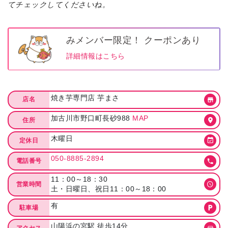
てチェックしてくださいね。
みメンバー限定！ クーポンあり
詳細情報はこちら
焼き芋専門店 芋まさ
店名
加古川市野口町長砂988
MAP
住所
木曜日
定休日
050-8885-2894
電話番号
11：00～18：30
営業時間
土・日曜日、祝日11：00～18：00
有
駐車場
山陽浜の宮駅 徒歩14分
アクセス