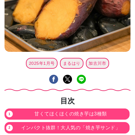
2025年1月号
まるはり
加古川市
目次
甘くてほくほくの焼き芋は3種類
インパクト抜群！大人気の「焼き芋サンド」