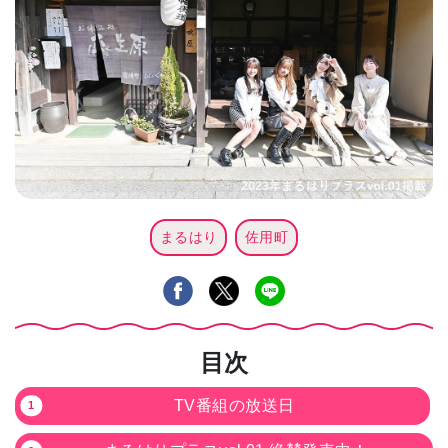
まるはり
佐用町
目次
TV番組の放送日