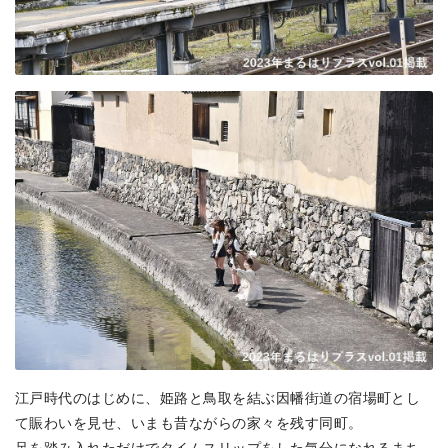
江戸時代のはじめに、姫路と鳥取を結ぶ因幡街道の宿場町とし
て賑わいを見せ、いまも昔ながらの家々を残す同町。
足を踏み入れただけでタイムスリップをした気分になれるまち