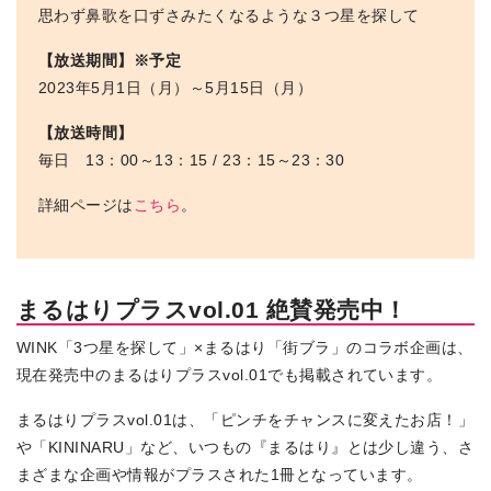
思わず鼻歌を口ずさみたくなるような３つ星を探して
【放送期間】※予定
2023年5月1日（月）～5月15日（月）
【放送時間】
毎日 13：00～13：15 / 23：15～23：30
詳細ページは
こちら
。
まるはりプラスvol.01 絶賛発売中！
WINK「3つ星を探して」×まるはり「街ブラ」のコラボ企画は、
現在発売中のまるはりプラスvol.01でも掲載されています。
まるはりプラスvol.01は、「ピンチをチャンスに変えたお店！」
や「KININARU」など、いつもの『まるはり』とは少し違う、さ
まざまな企画や情報がプラスされた1冊となっています。