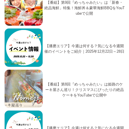
【番組】第9回『めっちゃみたい』は「新春・
絶品海鮮」特集！海鮮丼＆豪華海鮮BBQをYouT
ubeで公開
【播磨エリア】今週は何する？気になる今週開
催のイベントをご紹介｜2025年12月22日～28日
【番組】第8回『めっちゃみたい』は姫路のケ
ーキ屋さん巡り！クリスマスにぴったりの絶品
ケーキをYouTubeで公開中
【播磨エリア】今週は何する？気になる今週開