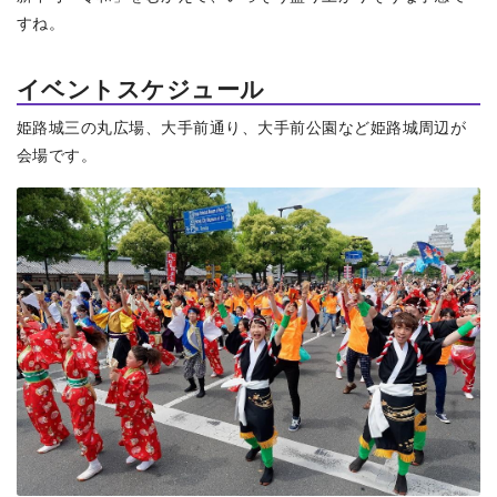
すね。
イベントスケジュール
姫路城三の丸広場、大手前通り、大手前公園など姫路城周辺が
会場です。