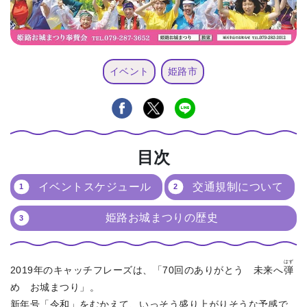
イベント
姫路市
目次
イベントスケジュール
交通規制について
姫路お城まつりの歴史
はず
2019年のキャッチフレーズは、「70回のありがとう 未来へ
弾
め お城まつり」。
新年号「令和」をむかえて、いっそう盛り上がりそうな予感で