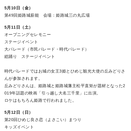
5月10日（金）
第49回姫路城薪能 会場：姫路城三の丸広場
5月11日（土）
オープニングセレモニー
ステージイベント
大パレード（市民パレード・時代パレード）
総踊り ステージイベント
時代パレードではお城の女王3姫とひめじ観光大使の丘みどりさ
んが参加されます。
丘みどりさんは、姫路城と姫路城藩主松平直矩が題材となった2
019年話題の映画「引っ越し大名三千里」に出演。
ロケはもちろん姫路で行われました。
5月12日（日）
第20回ひめじ良さ恋（よさこい）まつり
キッズイベント