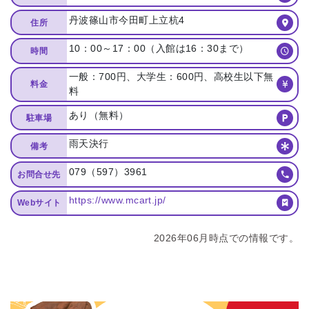
丹波篠山市今田町上立杭4
住所
10：00～17：00（入館は16：30まで）
時間
一般：700円、大学生：600円、高校生以下無
料金
料
あり（無料）
駐車場
雨天決行
備考
079（597）3961
お問合せ先
https://www.mcart.jp/
Webサイト
2026年06月時点での情報です。