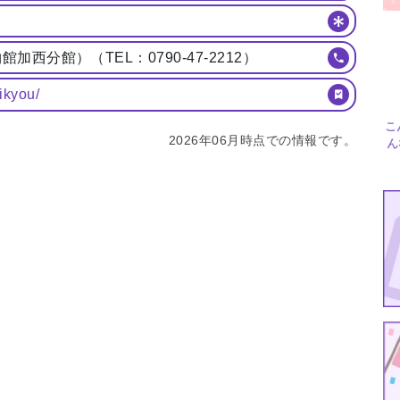
西分館）（TEL：0790-47-2212）
ikyou/
こ
2026年06月時点での情報です。
ん