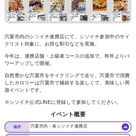
宍粟市内のシソイチ連携店にて、シソイチ参加中のサイ
クリスト対象に、お得な割引などを実施。
今年は、連携店舗・上級者コースの追加で、昨年よりパ
ワーアップして開催。
自然豊かな宍粟市をサイクリングで走り、宍粟市で消費
したカロリーは宍粟市で補給する楽しくて、美味しい周
遊イベントです。
※シソイチ公式LINEに登録して参加してください。
イベント概要
宍粟市内・各シソイチ連携店
場所