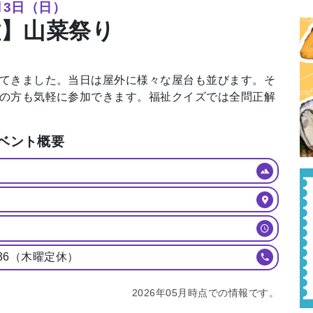
⽉3⽇（⽇）
種】⼭菜祭り
てきました。当⽇は屋外に様々な屋台も並びます。そ
の⽅も気軽に参加できます。福祉クイズでは全問正解
ベント概要
636（⽊曜定休）
2026年05月時点での情報です。