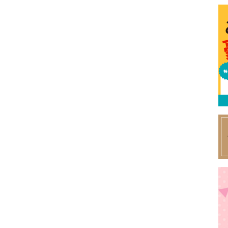
特集
イベント
ま
Featured
Events
Dig
エリア特集
Travel