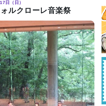
月17日（日）
フォルクローレ音楽祭