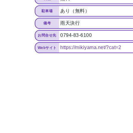
あり（無料）
駐車場
雨天決行
備考
0794-83-6100
お問合せ先
https://mikiyama.net/?cat=2
Webサイト