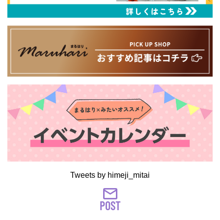
Tweets by himeji_mitai
POST