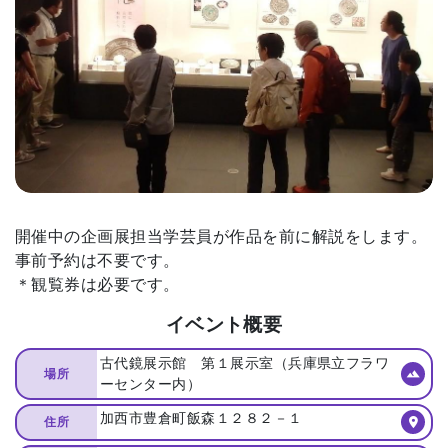
開催中の企画展担当学芸員が作品を前に解説をします。
事前予約は不要です。
＊観覧券は必要です。
イベント概要
古代鏡展示館 第１展示室（兵庫県立フラワ
場所
ーセンター内）
加西市豊倉町飯森１２８２－１
住所