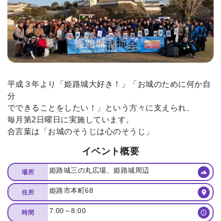
平成３年より「姫路城大好き！」「お城のために何か自
分
でできることをしたい！」という方々に支えられ、
毎月第2日曜日に実施しています。
合言葉は「お城のそうじは心のそうじ」
イベント概要
姫路城三の丸広場、姫路城周辺
場所
姫路市本町68
住所
7:00～8:00
時間