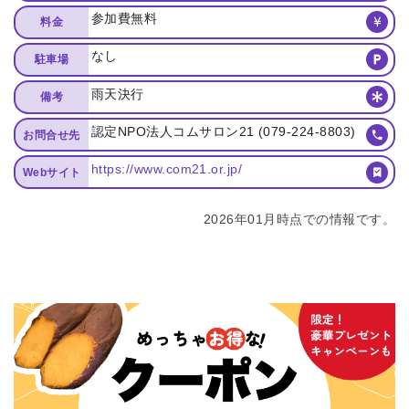
参加費無料
料金
なし
駐車場
雨天決行
備考
認定NPO法人コムサロン21 (079-224-8803)
お問合せ先
https://www.com21.or.jp/
Webサイト
2026年01月時点での情報です。