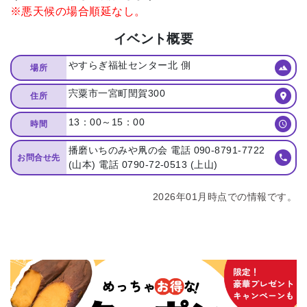
※悪天候の場合順延なし。
イベント概要
やすらぎ福祉センター北 側
場所
宍粟市⼀宮町閏賀300
住所
13：00～15：00
時間
播磨いちのみや凧の会 電話 090-8791-7722
お問合せ先
(⼭本) 電話 0790-72-0513 (上⼭)
2026年01月時点での情報です。