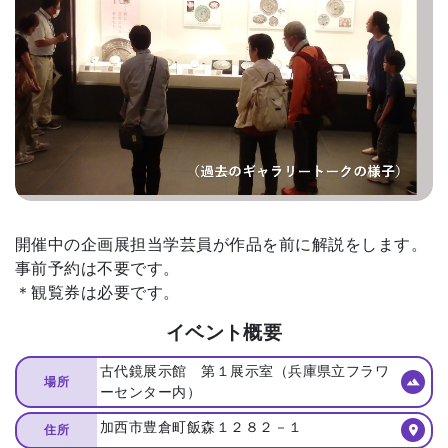
開催中の企画展担当学芸員が作品を前に解説をします。
事前予約は不要です。
＊観覧券は必要です。
イベント概要
古代鏡展示館 第１展示室（兵庫県立フラワ
場所
ーセンター内）
加西市豊倉町飯森１２８２－１
住所