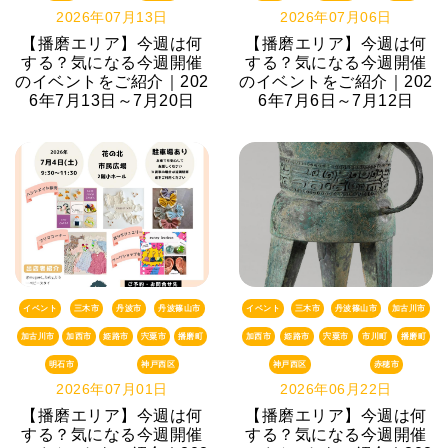
2026年07月13日
2026年07月06日
【播磨エリア】今週は何
【播磨エリア】今週は何
する？気になる今週開催
する？気になる今週開催
のイベントをご紹介｜202
のイベントをご紹介｜202
6年7月13日～7月20日
6年7月6日～7月12日
イベント
三木市
丹波市
丹波篠山市
イベント
三木市
丹波篠山市
加古川市
加古川市
加西市
姫路市
宍粟市
播磨町
加西市
姫路市
宍粟市
市川町
播磨町
明石市
神戸西区
神戸西区
赤穂市
2026年07月01日
2026年06月22日
【播磨エリア】今週は何
【播磨エリア】今週は何
する？気になる今週開催
する？気になる今週開催